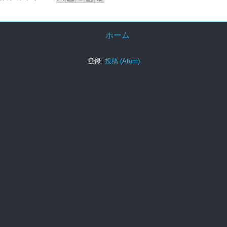
ホーム
登録:
投稿 (Atom)