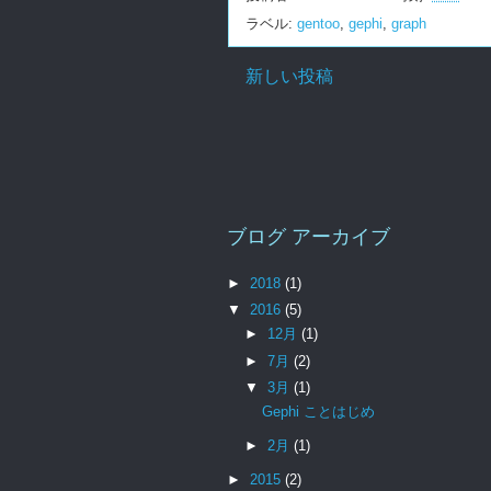
ラベル:
gentoo
,
gephi
,
graph
新しい投稿
ブログ アーカイブ
►
2018
(1)
▼
2016
(5)
►
12月
(1)
►
7月
(2)
▼
3月
(1)
Gephi ことはじめ
►
2月
(1)
►
2015
(2)