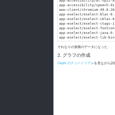
app-accessibility/at-spi2-a
app-accessibility/speech-di
www-client/chromium-49.0.26
app-eselect/eselect-blas-0.
app-eselect/eselect-cblas-0
app-eselect/eselect-ctags-1
app-eselect/eselect-fontcon
app-eselect/eselect-java-0.
それなりの規模のデータになった．
2. グラフの作成
Gephi のチュートリアル
を見ながら試