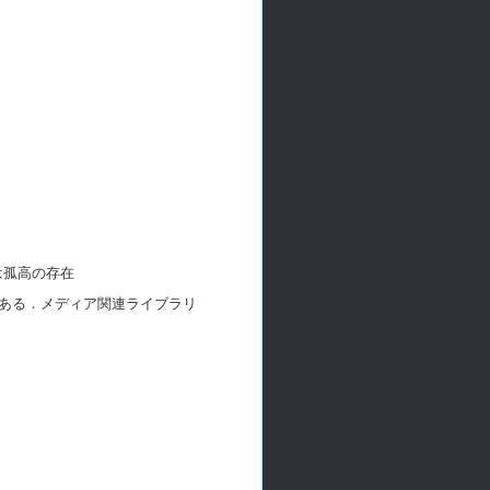
l は孤高の存在
ある．メディア関連ライブラリ