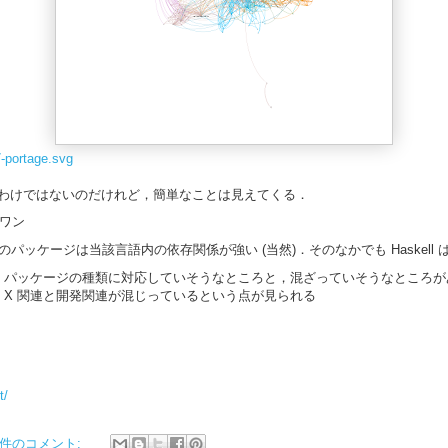
7-portage.svg
わけではないのだけれど，簡単なことは見えてくる．
ーワン
Haskell 関連のパッケージは当該言語内の依存関係が強い (当然)．そのなかでも Haskel
，パッケージの種類に対応していそうなところと，混ざっていそうなところが
X 関連と開発関連が混じっているという点が見られる
t/
 件のコメント: