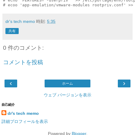
# echo 'FEATURES="-userpriv"' >> /etc/portage/env/rootp
dr's tech memo
時刻:
5:35
共有
0 件のコメント:
コメントを投稿
‹
›
ホーム
ウェブ バージョンを表示
自己紹介
dr's tech memo
詳細プロフィールを表示
Powered by
Blogger
.