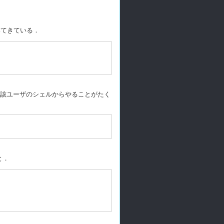
てきている．
当該ユーザのシェルからやることがたく
と．