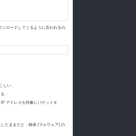
ダウンロードしてくるように言われるの
やこしい．
する．
の IP アドレスを対象にパケットキ
したままだと，検体 (マルウェア) の