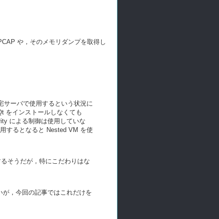
CAP や，そのメモリダンプを取得し
ある自宅サーバで使用するという状況に
Qt をインストールしなくても
ecurity による制御は使用していな
するとなると Nested VM を使
も動作するそうだが，特にこだわりはな
要はないが，今回の記事ではこれだけを