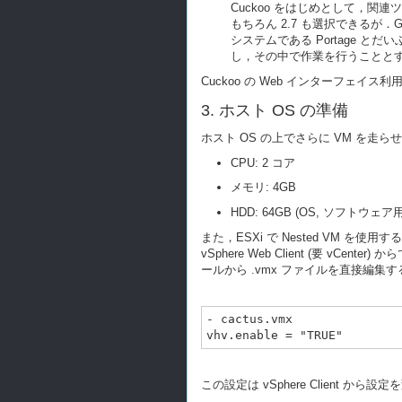
Cuckoo をはじめとして，関連ツー
もちろん 2.7 も選択できるが．
システムである Portage とだ
し，その中で作業を行うことと
Cuckoo の Web インターフェ
3. ホスト OS の準備
ホスト OS の上でさらに VM を
CPU: 2 コア
メモリ: 4GB
HDD: 64GB (OS, ソフトウェア用
また，ESXi で Nested VM を使用する場合
vSphere Web Client (要 v
ールから .vmx ファイルを直接編集する
- cactus.vmx

この設定は vSphere Clien