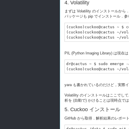
4. Volatility
まずは Volatility のインストールか
パッケージも pip でインストール．参
(cuckoo)cuckoo@cactus ~ $ c
(cuckoo)cuckoo@cactus ~/vol
PIL (Python Imaging Lib
dr@cactus ~ $ sudo emerge -
yara も書かれているのだけど，実際
Volatility のインストールはここで
析を (自動で) かけることは現時点
5. Cuckoo インストール
GitHub から取得．解析結果のレポ
dr@cactus /data $ sudo git 