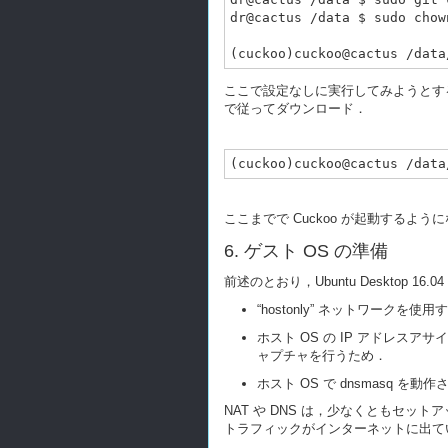
dr@cactus /data $ sudo chow
ここで設定なしに実行してみようとする
で従ってダウンロード．
ここまでで Cuckoo が起動するよ
6. ゲスト OS の準備
前述のとおり，Ubuntu Desktop 
“hostonly” ネットワーク
ホスト OS の IP アドレスア
ャプチャを行うため．
ホスト OS で dnsmasq 
NAT や DNS は，少なくともセ
トラフィックがインターネットに出て