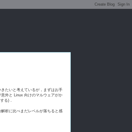
いきたいと考えているが，まずはお手
と Linux 向けのマルウェアがか
用する)．
トでの解析に比べまだレベルが落ちると感