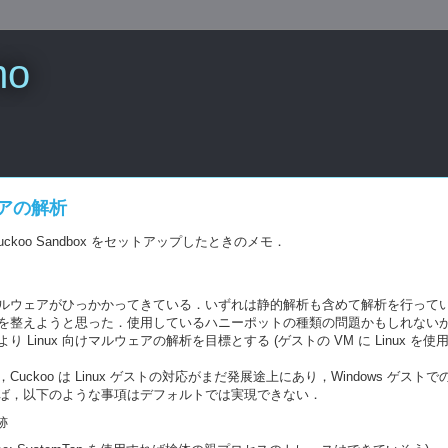
mo
ウェアの解析
koo Sandbox をセットアップしたときのメモ．
ルウェアがひっかかってきている．いずれは静的解析も含めて解析を行って
整えようと思った．使用しているハニーポットの種類の問題かもしれないが意外
Linux 向けマルウェアの解析を目標とする (ゲストの VM に Linux を使
ckoo は Linux ゲストの対応がまだ発展途上にあり，Windows ゲス
ば，以下のような事項はデフォルトでは実現できない．
跡