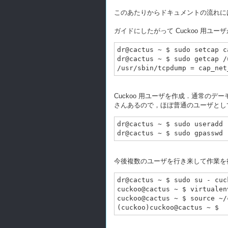
このあたりからドキュメントの流れに
ガイドにしたがって Cuckoo 用ユー
dr@cactus ~ $ sudo setcap c
dr@cactus ~ $ sudo getcap /
Cuckoo 用ユーザを作成．通常の
さんあるので，ほぼ普通のユーザとし
dr@cactus ~ $ sudo useradd 
今後複数のユーザを行き来して作業を行う．ます
dr@cactus ~ $ sudo su - cuck
cuckoo@cactus ~ $ virtualen
cuckoo@cactus ~ $ source ~/